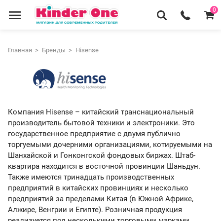
0
Главная
Бренды
Hisense
Компания Hisense – китайский транснациональный
производитель бытовой техники и электроники. Это
государственное предприятие с двумя публично
торгуемыми дочерними организациями, котируемыми на
Шанхайской и Гонконгской фондовых биржах. Штаб-
квартира находится в восточной провинции Шаньдун.
Также имеются тринадцать производственных
предприятий в китайских провинциях и несколько
предприятий за пределами Китая (в Южной Африке,
Алжире, Венгрии и Египте). Розничная продукция
реализуется под несколькими торговыми марками.