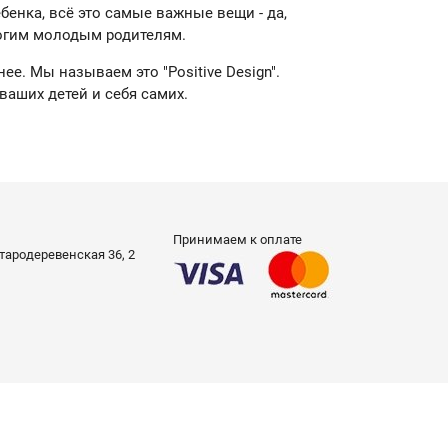
енка, всё это самые важные вещи - да,
ногим молодым родителям.
. Мы называем это "Positive Design".
ваших детей и себя самих.
Принимаем к оплате
 Стародеревенская 36, 2