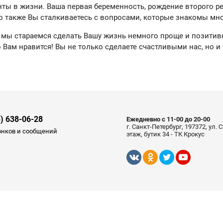
ты в жизни. Ваша первая беременность, рождение второго реб
, но также Вы сталкиваетесь с вопросами, которые знакомы м
ы стараемся сделать Вашу жизнь немного проще и позитивнее
 Вам нравится! Вы не только сделаете счастливыми нас, но и 
3) 638-06-28
Ежедневно с 11-00 до 20-00
г. Санкт-Петербург, 197372, ул.
онков и сообщений
этаж, бутик 34 - ТК Крокус