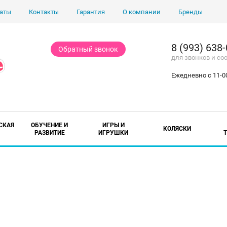
аты
Контакты
Гарантия
О компании
Бренды
8 (993) 638
Обратный звонок
для звонков и с
Ежедневно с 11-00
СКАЯ
ОБУЧЕНИЕ И
ИГРЫ И
КОЛЯСКИ
РАЗВИТИЕ
ИГРУШКИ