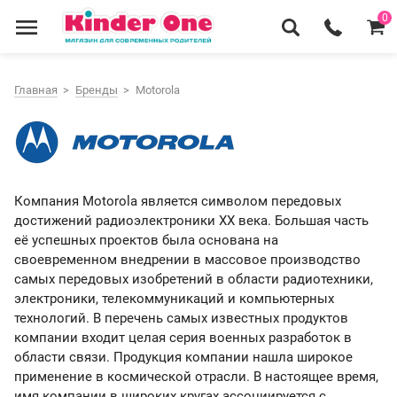
0
Главная
Бренды
Motorola
Компания Motorola является символом передовых
достижений радиоэлектроники ХХ века. Большая часть
её успешных проектов была основана на
своевременном внедрении в массовое производство
самых передовых изобретений в области радиотехники,
электроники, телекоммуникаций и компьютерных
технологий. В перечень самых известных продуктов
компании входит целая серия военных разработок в
области связи. Продукция компании нашла широкое
применение в космической отрасли. В настоящее время,
имя компании в широких кругах ассоциируется с