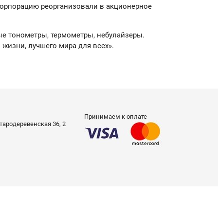
 корпорацию реорганизовали в акционерное
ые тонометры, термометры, небулайзеры.
 жизни, лучшего мира для всех».
Принимаем к оплате
 Стародеревенская 36, 2