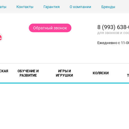
аты
Контакты
Гарантия
О компании
Бренды
8 (993) 638
Обратный звонок
для звонков и с
Ежедневно с 11-00
СКАЯ
ОБУЧЕНИЕ И
ИГРЫ И
КОЛЯСКИ
РАЗВИТИЕ
ИГРУШКИ