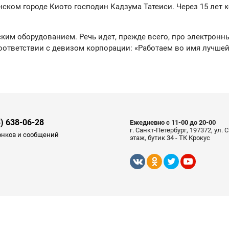
ском городе Киото господин Кадзума Татеиси. Через 15 лет
им оборудованием. Речь идет, прежде всего, про электронн
оответствии с девизом корпорации: «Работаем во имя лучшей
3) 638-06-28
Ежедневно с 11-00 до 20-00
г. Санкт-Петербург, 197372, ул.
онков и сообщений
этаж, бутик 34 - ТК Крокус