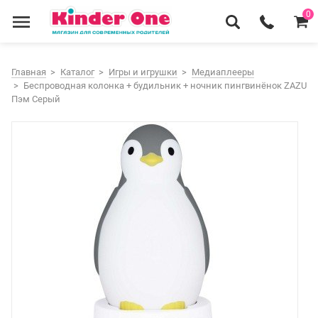
0
Главная
Каталог
Игры и игрушки
Медиаплееры
Беспроводная колонка + будильник + ночник пингвинёнок ZAZU
Пэм Серый