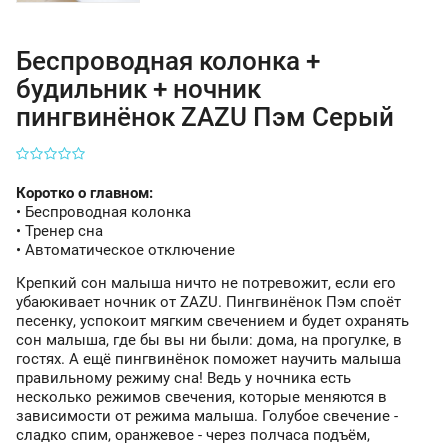
Беспроводная колонка +
будильник + ночник
пингвинёнок ZAZU Пэм Серый
Коротко о главном:
• Беспроводная колонка
• Тренер сна
• Автоматическое отключение
Крепкий сон малыша ничто не потревожит, если его
убаюкивает ночник от ZAZU. Пингвинёнок Пэм споёт
песенку, успокоит мягким свечением и будет охранять
сон малыша, где бы вы ни были: дома, на прогулке, в
гостях. А ещё пингвинёнок поможет научить малыша
правильному режиму сна! Ведь у ночника есть
несколько режимов свечения, которые меняются в
зависимости от режима малыша. Голубое свечение -
сладко спим, оранжевое - через полчаса подъём,