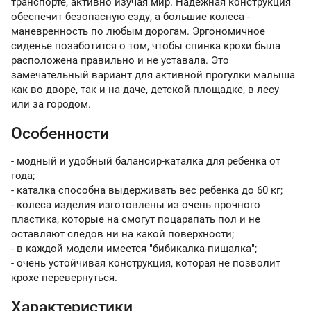
транспорте, активно изучая мир. Надежная конструкция
обеспечит безопасную езду, а большие колеса -
маневренность по любым дорогам. Эргономичное
сиденье позаботится о том, чтобы спинка крохи была
расположена правильно и не уставала. Это
замечательный вариант для активной прогулки малыша
как во дворе, так и на даче, детской площадке, в лесу
или за городом.
Особенности
- модный и удобный балансир-каталка для ребенка от
года;
- каталка способна выдерживать вес ребенка до 60 кг;
- колеса изделия изготовлены из очень прочного
пластика, которые на смогут поцарапать пол и не
оставляют следов ни на какой поверхности;
- в каждой модели имеется "бибикалка-пищалка";
- очень устойчивая конструкция, которая не позволит
крохе перевернуться.
Характеристики