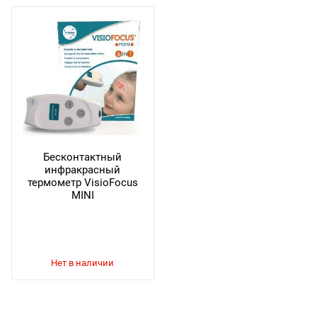
Бесконтактный
инфракрасный
термометр VisioFocus
MINI