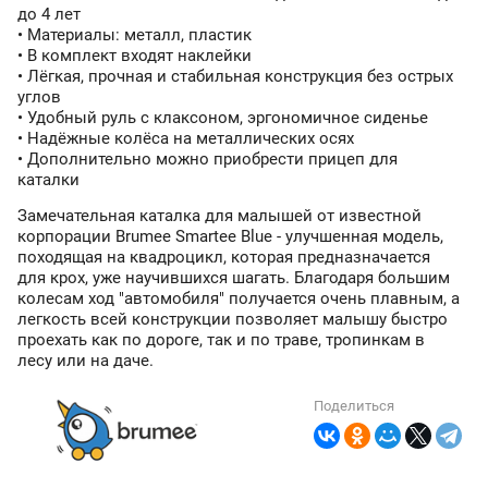
до 4 лет
• Материалы: металл, пластик
• В комплект входят наклейки
• Лёгкая, прочная и стабильная конструкция без острых
углов
• Удобный руль с клаксоном, эргономичное сиденье
• Надёжные колёса на металлических осях
• Дополнительно можно приобрести прицеп для
каталки
Замечательная каталка для малышей от известной
корпорации Brumee Smartee Blue - улучшенная модель,
походящая на квадроцикл, которая предназначается
для крох, уже научившихся шагать. Благодаря большим
колесам ход "автомобиля" получается очень плавным, а
легкость всей конструкции позволяет малышу быстро
проехать как по дороге, так и по траве, тропинкам в
лесу или на даче.
Поделиться