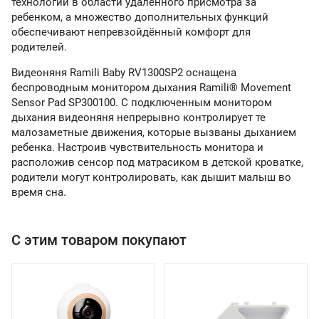
технологии в области удаленного присмотра за
ребенком, а множество дополнительных функций
обеспечивают непревзойдённый комфорт для
родителей.
Видеоняня Ramili Baby RV1300SP2 оснащена
беспроводным монитором дыхания Ramili® Movement
Sensor Pad SP300100. С подключенным монитором
дыхания видеоняня непрерывно контролирует те
малозаметные движения, которые вызваны дыханием
ребенка. Настроив чувствительность монитора и
расположив сенсор под матрасиком в детской кроватке,
родители могут контролировать, как дышит малыш во
время сна.
С этим товаром покупают