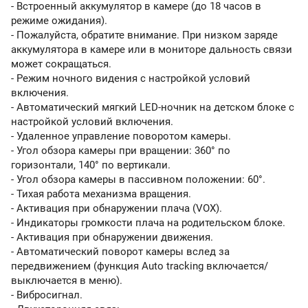
- Встроенный аккумулятор в камере (до 18 часов в
режиме ожидания).
- Пожалуйста, обратите внимание. При низком заряде
аккумулятора в камере или в мониторе дальность связи
может сокращаться.
- Режим ночного видения с настройкой условий
включения.
- Автоматический мягкий LED-ночник на детском блоке с
настройкой условий включения.
- Удаленное управление поворотом камеры.
- Угол обзора камеры при вращении: 360° по
горизонтали, 140° по вертикали.
- Угол обзора камеры в пассивном положении: 60°.
- Тихая работа механизма вращения.
- Активация при обнаружении плача (VOX).
- Индикаторы громкости плача на родительском блоке.
- Активация при обнаружении движения.
- Автоматический поворот камеры вслед за
передвижением (функция Auto tracking включается/
выключается в меню).
- Вибросигнал.