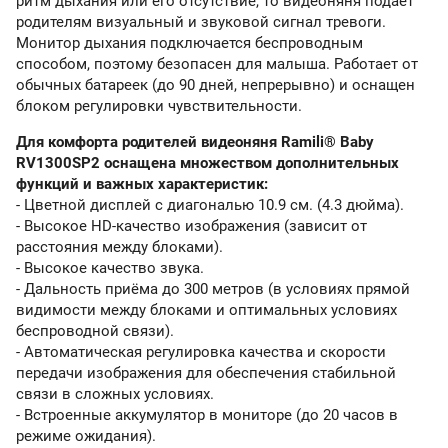
ритм дыхания или его отсутствие, то видеоняня подает
родителям визуальный и звуковой сигнал тревоги.
Монитор дыхания подключается беспроводным
способом, поэтому безопасен для малыша. Работает от
обычных батареек (до 90 дней, непрерывно) и оснащен
блоком регулировки чувствительности.
Для комфорта родителей видеоняня Ramili® Baby
RV1300SP2 оснащена множеством дополнительных
функций и важных характеристик:
- Цветной дисплей с диагональю 10.9 см. (4.3 дюйма).
- Высокое HD-качество изображения (зависит от
расстояния между блоками).
- Высокое качество звука.
- Дальность приёма до 300 метров (в условиях прямой
видимости между блоками и оптимальных условиях
беспроводной связи).
- Автоматическая регулировка качества и скорости
передачи изображения для обеспечения стабильной
связи в сложных условиях.
- Встроенные аккумулятор в мониторе (до 20 часов в
режиме ожидания).