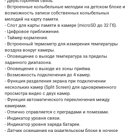
- Двухсторонняя связь.
- Встроенные колыбельные мелодии на детском блоке и
возможность записи собственных колыбельных
мелодий на карту памяти.
- Слот для карты памяти в камере (microSD до 32 Гб).
- Цифровое приближение.
- Таймер кормления.
- Встроенный термометр для измерения температуры
воздуха вокруг камеры.
- Оповещение о выходе температура за пределы
заданного диапазона.
- Оповещение о выходе из зоны приёма.
- Возможность подключения до 4 камер.
- Функция разделения экрана при подключении
нескольких камер (Split Screen) для одновременного
просмотра видео с двух камер.
- Функция автоматического переключения между
камерами.
- Отлично справляется с преградами и помехами.
- Индикатор уровня связи.
- Индикатор уровня заряда батареи.
- Датчик освещения на родительском блоке в ночное