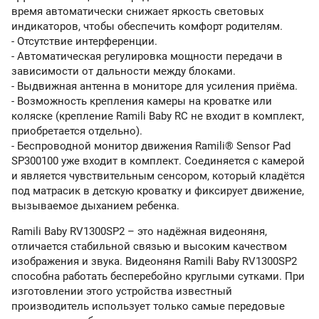
время автоматически снижает яркость световых
индикаторов, чтобы обеспечить комфорт родителям.
- Отсутствие интерференции.
- Автоматическая регулировка мощности передачи в
зависимости от дальности между блоками.
- Выдвижная антенна в мониторе для усиления приёма.
- Возможность крепления камеры на кроватке или
коляске (крепление Ramili Baby RC не входит в комплект,
приобретается отдельно).
- Беспроводной монитор движения Ramili® Sensor Pad
SP300100 уже входит в комплект. Соединяется с камерой
и является чувствительным сенсором, который кладётся
под матрасик в детскую кроватку и фиксирует движение,
вызываемое дыханием ребенка.
Ramili Baby RV1300SP2 – это надёжная видеоняня,
отличается стабильной связью и высоким качеством
изображения и звука. Видеоняня Ramili Baby RV1300SP2
способна работать бесперебойно круглыми сутками. При
изготовлении этого устройства известный
производитель использует только самые передовые