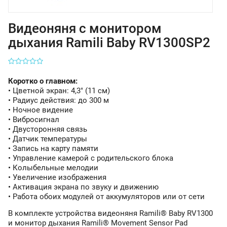
Видеоняня с монитором
дыхания Ramili Baby RV1300SP2
Коротко о главном:
• Цветной экран: 4,3" (11 см)
• Радиус действия: до 300 м
• Ночное видение
• Вибросигнал
• Двусторонняя связь
• Датчик температуры
• Запись на карту памяти
• Управление камерой с родительского блока
• Колыбельные мелодии
• Увеличение изображения
• Активация экрана по звуку и движению
• Работа обоих модулей от аккумуляторов или от сети
В комплекте устройства видеоняня Ramili® Baby RV1300
и монитор дыхания Ramili® Movement Sensor Pad