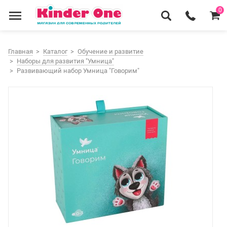
0
Главная
Каталог
Обучение и развитие
Наборы для развития "Умница"
Развивающий набор Умница "Говорим"