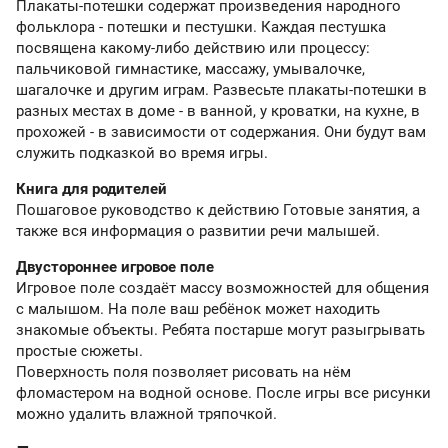
Плакаты-потешки содержат произведения народного
фольклора - потешки и пестушки. Каждая пестушка
посвящена какому-либо действию или процессу:
пальчиковой гимнастике, массажу, умывалочке,
шагалочке и другим играм. Развесьте плакаты-потешки в
разных местах в доме - в ванной, у кроватки, на кухне, в
прохожей - в зависимости от содержания. Они будут вам
служить подказкой во время игры.
Книга для родителей
Пошаговое руководство к действию Готовые занятия, а
также вся информация о развитии речи малышей.
Двустороннее игровое поле
Игровое поле создаёт массу возможностей для общения
с малышом. На поле ваш ребёнок может находить
знакомые объекты. Ребята постарше могут разыгрывать
простые сюжеты.
Поверхность поля позволяет рисовать на нём
фломастером на водной основе. После игры все рисунки
можно удалить влажной тряпочкой.