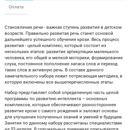
Оплата
Становление речи - важная ступень развития в детском
возрасте. Правильно развитая речь станет основой
дальнейшего успешного обучения крохи. Весь процесс
развития - целый комплекс, который состоит из
нескольких этапов: развитие артикуляции маленького
человека, его общей и мелкой моторики, формирование
слуха, постоянное пополнение запаса слов и переход
таких слов в активную речь. В составе данного
замечательного набора лежит потрясающая методика, в
которую включены все вышеперечисленные этапы.
Набор представляет собой определенную часть целой
программы по развитию интеллекта – основных
комплексов, которые обеспечивают разностороннее
развитие крохи с самого рождения и заложат основы
для улучшения полученных знаний и умений в будущем.
Занятия по данному набору рассчитаны специалистами
на 53 недели. В специальных дневниках описываются