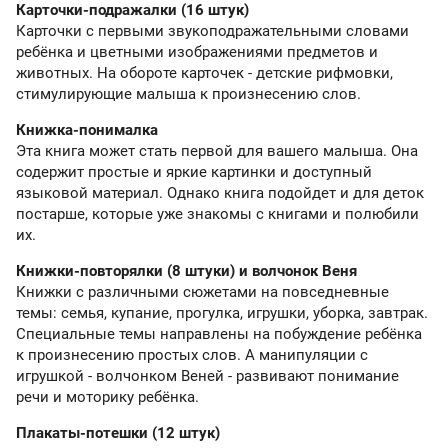
Карточки-подражалки (16 штук)
Карточки с первыми звукоподражательными словами
ребёнка и цветными изображениями предметов и
животных. На обороте карточек - детские рифмовки,
стимулирующие малыша к произнесению слов.
Книжка-понималка
Эта книга может стать первой для вашего малыша. Она
содержит простые и яркие картинки и доступный
языковой материал. Однако книга подойдет и для деток
постарше, которые уже знакомы с книгами и полюбили
их.
Книжки-повторялки (8 штуки) и волчонок Веня
Книжки с различными сюжетами на повседневные
темы: семья, купание, прогулка, игрушки, уборка, завтрак.
Специальные темы направлены на побуждение ребёнка
к произнесению простых слов. А манипуляции с
игрушкой - волчонком Веней - развивают понимание
речи и моторику ребёнка.
Плакаты-потешки (12 штук)