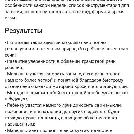
особенности каждой недели, список инструментария для
занятий, их интенсивность, а также вид, форма и время
игры.
Результаты
- По итогам таких занятий максимально полно
реализуется заложенным природой в ребенке потенциал
речи;
- Развитие уверенности в общении, грамотной речи
ребенка;
- Малыш научится говорить раньше, а его речь станет
намного более четкой и понятной благодаря быстрому
становлению мелкой моторики крохи и его артикуляции.
- Методика поможет обойти стороной проблемы с речью
в будущем;
- Ребенку удастся намного ярче доносить свои мысли,
пожелания и впечатления до других людей, его будет
гораздо проще понимать, а процесс общения станет
насыщенным;
- Малыш станет проявлять высокую активность в