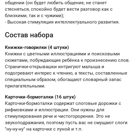
общении (он будет любить общение, не станет
стесняться, спокойно будет вести разговор как с
близкими, так и с чужими);
- Высокая стимуляция интеллектуального развития.
Состав набора
Книжки-говорилки (4 штуки)
Книжки с цветными иллюстрациями и поисковыми
сюжетами, побуждающие ребёнка к произнесению слов.
Странички-открывашки интригуют малыша и
подогревают интерес к чтению, а тексты, составленные
специальным образом, обогащают словарный запас
прилагательными.
Карточки-бормоталки (16 штук)
Карточки-бормоталки содержат слоговые дорожки с
рифмовками и иллюстрации. Они нужны для
стимулирования речи и чистогорорения. Это не
звукоподражания, поэтому пусть вас не смущают слоги
"ну-ну-ну" на карточке с луной и т.п.